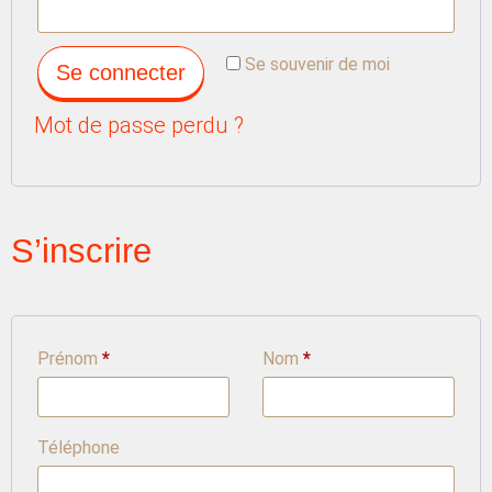
Se souvenir de moi
Se connecter
Mot de passe perdu ?
S’inscrire
Prénom
*
Nom
*
Téléphone