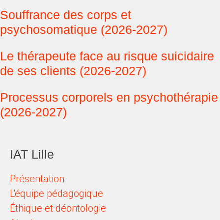
Souffrance des corps et
psychosomatique (2026-2027)
Le thérapeute face au risque suicidaire
de ses clients (2026-2027)
Processus corporels en psychothérapie
(2026-2027)
IAT Lille
Présentation
L'équipe pédagogique
Éthique et déontologie