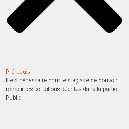
Prérequis
Il est nécessaire pour le stagiaire de pouvoir
remplir les conditions décrites dans la partie
Public.