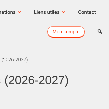
mations
Liens utiles
Contact
Mon compte
 (2026-2027)
 (2026-2027)