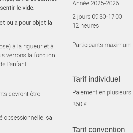
Année 2025-2026
entir le vide.
2 jours 09:30-17:00
et ou a pour objet la
12 heures
Participants maximum 
se) à la rigueur et à
s verrons la fonction
e l’enfant.
Tarif individuel
Paiement en plusieurs 
ants devront être
360 €
é obsessionnelle, sa
Tarif convention