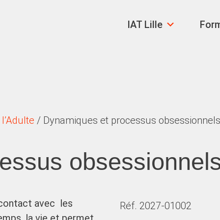
IAT Lille
For
l’Adulte
/ Dynamiques et processus obsessionnels
essus obsessionnels
 contact avec les
Réf. 2027-01002
emps, la vie et permet