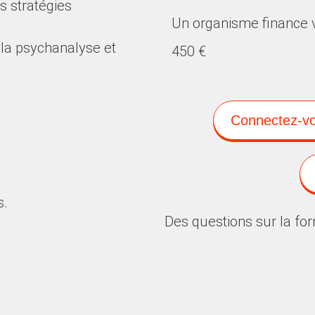
s stratégies
Un organisme finance 
, la psychanalyse et
450 €
Connectez-vou
s.
Des questions sur la for