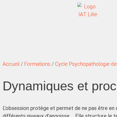
Accueil
/
Formations
/
Cycle Psychopathologie de 
Dynamiques et proc
L’obsession protège et permet de ne pas être en
différents niveaux d’angoisse… Elle structure le t