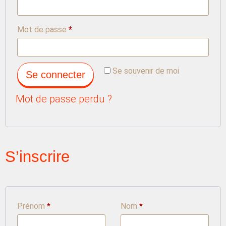
Mot de passe
*
Se souvenir de moi
Se connecter
Mot de passe perdu ?
S’inscrire
Prénom
*
Nom
*