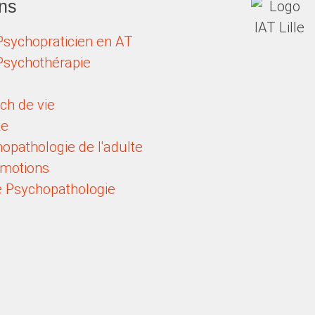
ns
Psychopraticien en AT
Psychothérapie
ch de vie
te
opathologie de l'adulte
Émotions
de Psychopathologie