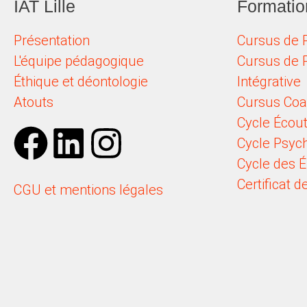
IAT Lille
Formatio
Présentation
Cursus de 
L'équipe pédagogique
Cursus de 
Éthique et déontologie
Intégrative
Atouts
Cursus Coa
Cycle Écou
Cycle Psych
Cycle des 
Certificat 
CGU et mentions légales