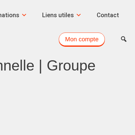
mations
Liens utiles
Contact
Mon compte
nnelle | Groupe